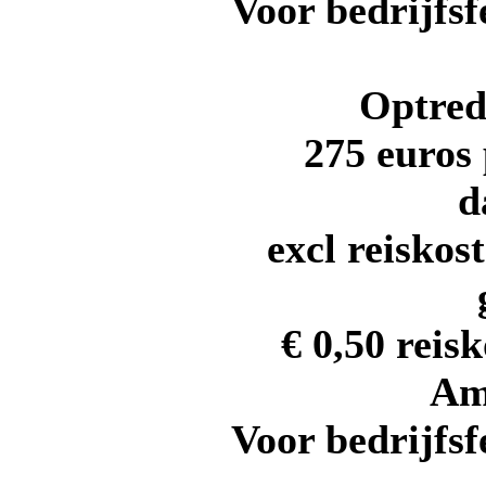
Voor bedrijfs
Optred
275 euros
d
excl reiskos
€ 0,50 reis
Am
Voor bedrijfs