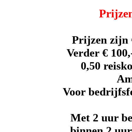
Prijzen
Prijzen zijn 
Verder € 100,
0,50 reisk
Am
Voor bedrijfs
Met 2 uur b
binnen 2 uur