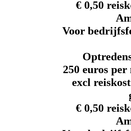
€ 0,50 reis
Am
Voor bedrijfs
Optredens
250 euros per
excl reiskos
€ 0,50 reis
Am