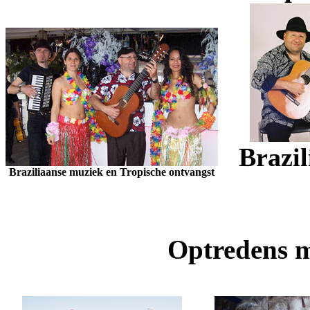
Brazi
Braziliaanse muziek en Tropische ontvangst
Optredens m