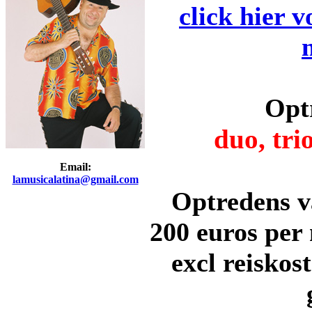
click hier 
Opt
duo, tri
Email:
lamusicalatina@gmail.com
Optredens v
200 euros per
excl reiskos