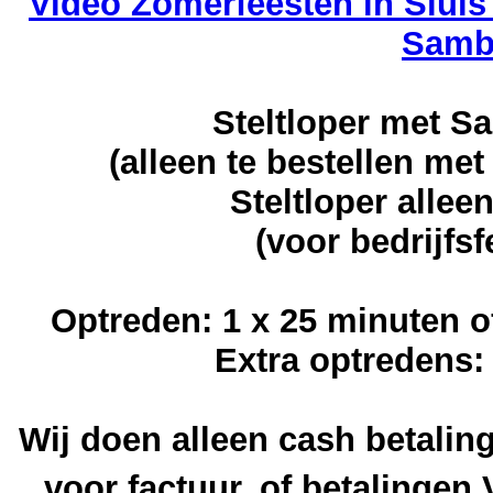
Video Zomerfeesten in Slui
Samba
Steltloper met S
(alleen te bestellen m
Steltloper allee
(voor bedrijfs
Optreden: 1 x 25 minuten o
Extra optredens: 
Wij doen alleen cash betaling
voor factuur, of betalinge