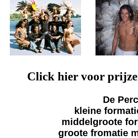
Click hier voor prijz
De Perc
kleine format
middelgroote fo
groote fromatie 