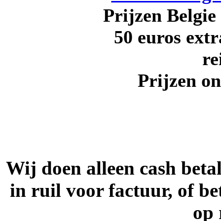
Prijzen Belgie
50 euros ext
re
Prijzen o
Wij doen alleen cash beta
in ruil voor factuur, of
op 